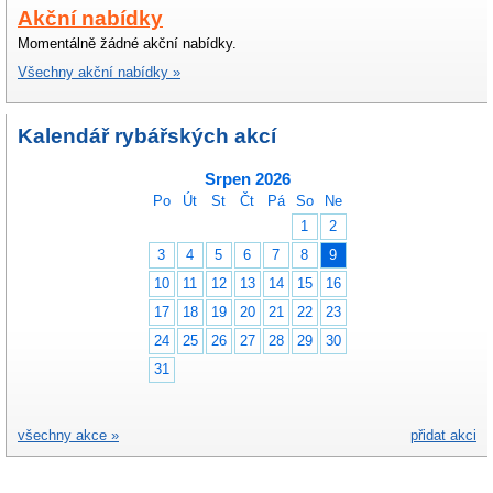
Akční nabídky
Momentálně žádné akční nabídky.
Všechny akční nabídky »
Kalendář rybářských akcí
Srpen 2026
Po
Út
St
Čt
Pá
So
Ne
1
2
3
4
5
6
7
8
9
10
11
12
13
14
15
16
17
18
19
20
21
22
23
24
25
26
27
28
29
30
31
všechny akce »
přidat akci