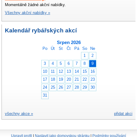
Momentálně žádné akční nabídky.
Všechny akční nabídky »
Kalendář rybářských akcí
Srpen 2026
Po
Út
St
Čt
Pá
So
Ne
1
2
3
4
5
6
7
8
9
10
11
12
13
14
15
16
17
18
19
20
21
22
23
24
25
26
27
28
29
30
31
všechny akce »
přidat akci
Upravit profil
|
Nastavit jako domovskou stránku
|
Podmínky používání