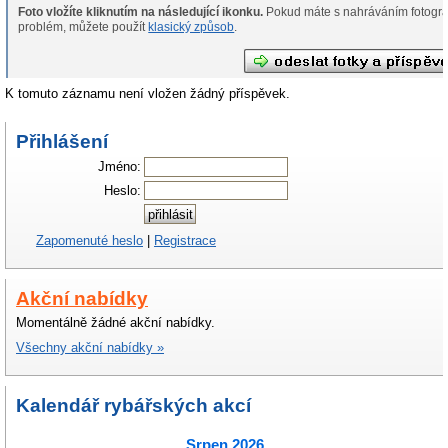
Foto vložíte kliknutím na následující ikonku.
Pokud máte s nahráváním fotografií
problém, můžete použít
klasický způsob
.
K tomuto záznamu není vložen žádný příspěvek.
Přihlášení
Jméno:
Heslo:
Zapomenuté heslo
|
Registrace
Akční nabídky
Momentálně žádné akční nabídky.
Všechny akční nabídky »
Kalendář rybářských akcí
Srpen 2026