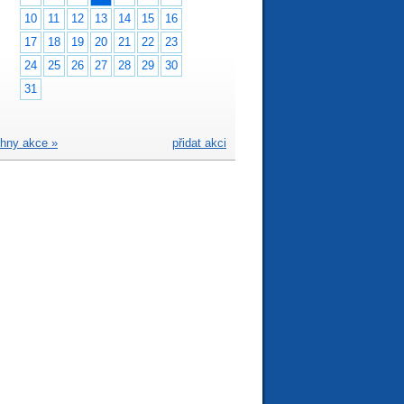
10
11
12
13
14
15
16
17
18
19
20
21
22
23
24
25
26
27
28
29
30
31
hny akce »
přidat akci