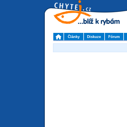
Články
Diskuze
Fórum