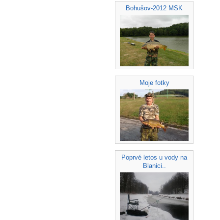
Bohušov-2012 MSK
Moje fotky
Poprvé letos u vody na
Blanici..