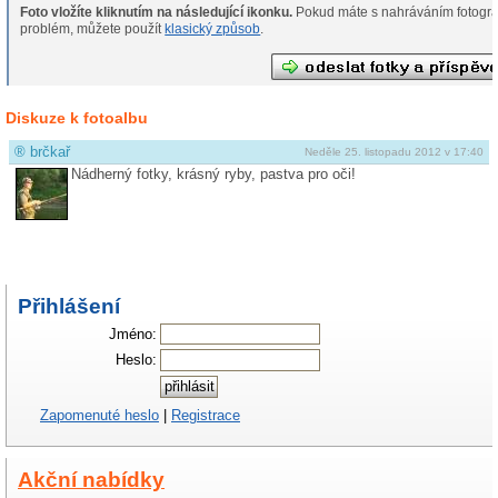
Foto vložíte kliknutím na následující ikonku.
Pokud máte s nahráváním fotografií
problém, můžete použít
klasický způsob
.
Diskuze k fotoalbu
®
brčkař
Neděle 25. listopadu 2012 v 17:40
Nádherný fotky, krásný ryby, pastva pro oči!
Přihlášení
Jméno:
Heslo:
Zapomenuté heslo
|
Registrace
Akční nabídky