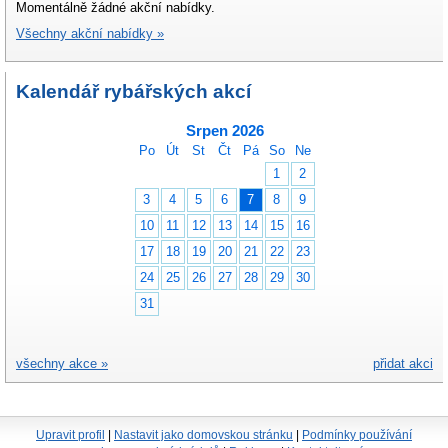
Momentálně žádné akční nabídky.
Všechny akční nabídky »
Kalendář rybářských akcí
Srpen 2026
Po
Út
St
Čt
Pá
So
Ne
1
2
3
4
5
6
7
8
9
10
11
12
13
14
15
16
17
18
19
20
21
22
23
24
25
26
27
28
29
30
31
všechny akce »
přidat akci
Upravit profil
|
Nastavit jako domovskou stránku
|
Podmínky používání