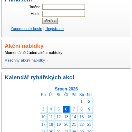
Jméno:
Heslo:
Zapomenuté heslo
|
Registrace
Akční nabídky
Momentálně žádné akční nabídky.
Všechny akční nabídky »
Kalendář rybářských akcí
Srpen 2026
Po
Út
St
Čt
Pá
So
Ne
1
2
3
4
5
6
7
8
9
10
11
12
13
14
15
16
17
18
19
20
21
22
23