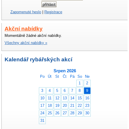
Zapomenuté heslo
|
Registrace
Akční nabídky
Momentálně žádné akční nabídky.
Všechny akční nabídky »
Kalendář rybářských akcí
Srpen 2026
Po
Út
St
Čt
Pá
So
Ne
1
2
3
4
5
6
7
8
9
10
11
12
13
14
15
16
17
18
19
20
21
22
23
24
25
26
27
28
29
30
31