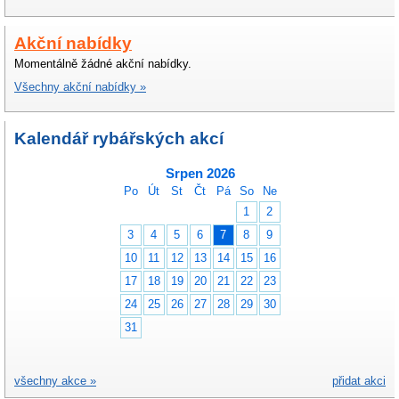
Akční nabídky
Momentálně žádné akční nabídky.
Všechny akční nabídky »
Kalendář rybářských akcí
Srpen 2026
Po
Út
St
Čt
Pá
So
Ne
1
2
3
4
5
6
7
8
9
10
11
12
13
14
15
16
17
18
19
20
21
22
23
24
25
26
27
28
29
30
31
všechny akce »
přidat akci