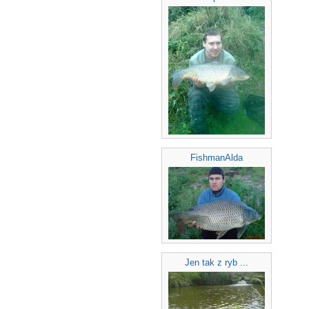
FishmanAlda
Jen tak z ryb ...