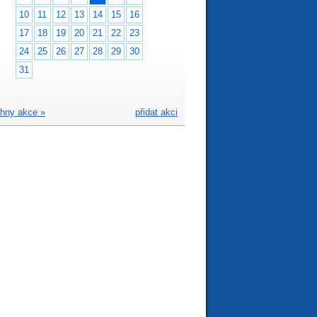
10
11
12
13
14
15
16
17
18
19
20
21
22
23
24
25
26
27
28
29
30
31
hny akce »
přidat akci