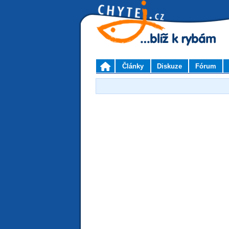
Články
Diskuze
Fórum