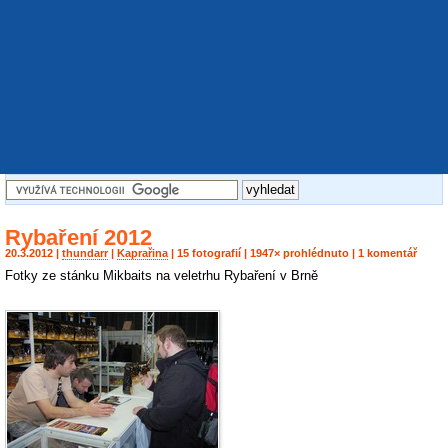
Rybaření 2012
20.3.2012 |
thundarr
|
Kaprařina
| 15 fotografií | 1947× prohlédnuto | 1 komentář
Fotky ze stánku Mikbaits na veletrhu Rybaření v Brně