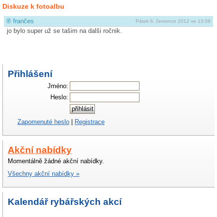
Diskuze k fotoalbu
®
frančes
Pátek 6. července 2012 ve 13:58
jo bylo super už se tašim na dalši ročnik.
Přihlášení
Jméno:
Heslo:
Zapomenuté heslo
|
Registrace
Akční nabídky
Momentálně žádné akční nabídky.
Všechny akční nabídky »
Kalendář rybářských akcí