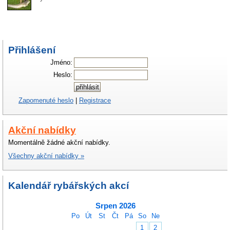
Přihlášení
Jméno:
Heslo:
Zapomenuté heslo
|
Registrace
Akční nabídky
Momentálně žádné akční nabídky.
Všechny akční nabídky »
Kalendář rybářských akcí
Srpen 2026
Po
Út
St
Čt
Pá
So
Ne
1
2