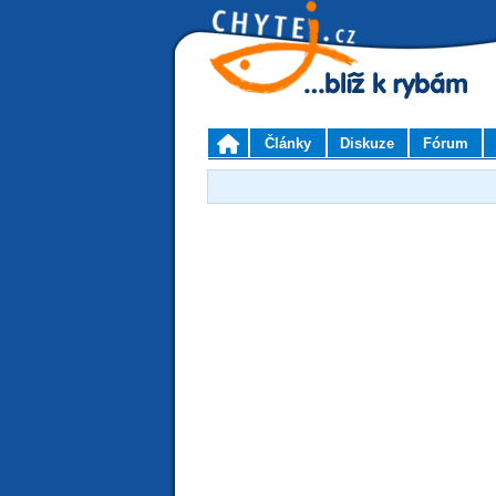
Články
Diskuze
Fórum