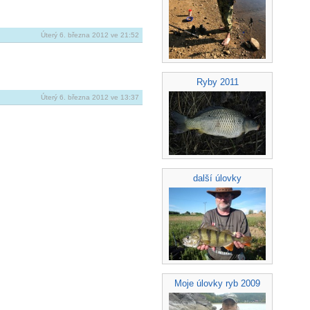
Úterý 6. března 2012 ve 21:52
Ryby 2011
Úterý 6. března 2012 ve 13:37
další úlovky
Moje úlovky ryb 2009