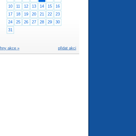
10
11
12
13
14
15
16
17
18
19
20
21
22
23
24
25
26
27
28
29
30
31
hny akce »
přidat akci