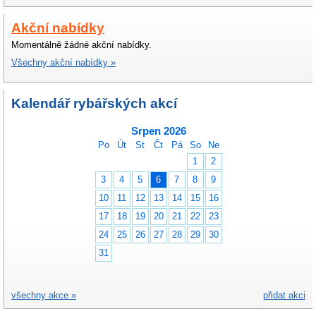
Akční nabídky
Momentálně žádné akční nabídky.
Všechny akční nabídky »
Kalendář rybářských akcí
Srpen 2026
Po
Út
St
Čt
Pá
So
Ne
1
2
3
4
5
6
7
8
9
10
11
12
13
14
15
16
17
18
19
20
21
22
23
24
25
26
27
28
29
30
31
všechny akce »
přidat akci