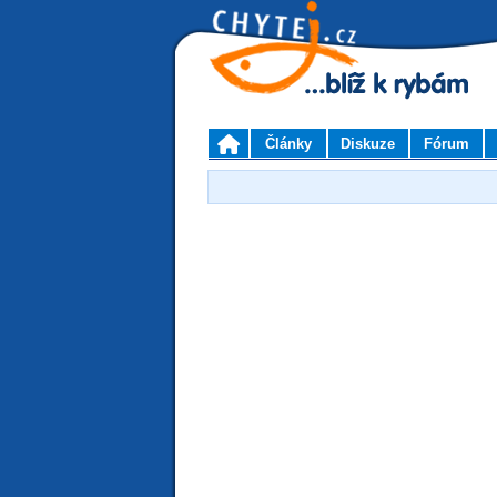
Články
Diskuze
Fórum