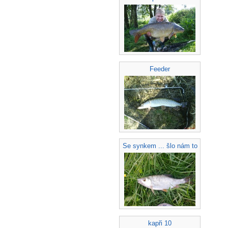
Feeder
Se synkem ... šlo nám to
kapři 10