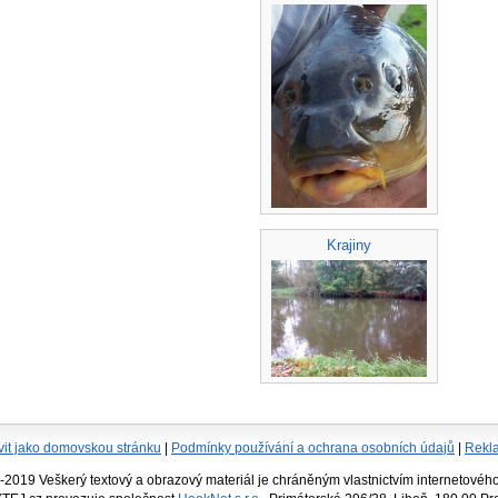
Krajiny
vit jako domovskou stránku
|
Podmínky používání a ochrana osobních údajů
|
Rekl
19 Veškerý textový a obrazový materiál je chráněným vlastnictvím internetového 