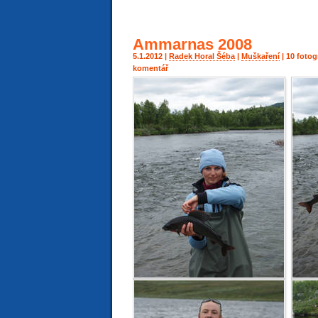
Ammarnas 2008
5.1.2012 |
Radek Horal Šéba
|
Muškaření
| 10 fotog
komentář