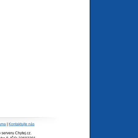
ama
|
Kontaktujte nás
serveru Chytej.cz.