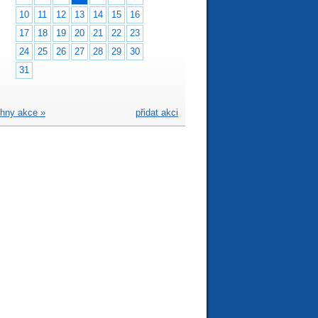
10
11
12
13
14
15
16
17
18
19
20
21
22
23
24
25
26
27
28
29
30
31
hny akce »
přidat akci