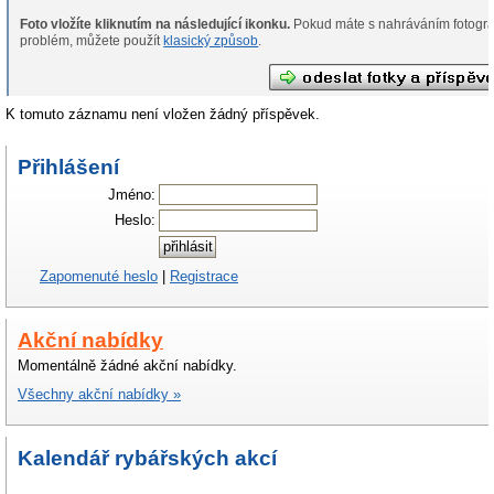
Foto vložíte kliknutím na následující ikonku.
Pokud máte s nahráváním fotografií
problém, můžete použít
klasický způsob
.
K tomuto záznamu není vložen žádný příspěvek.
Přihlášení
Jméno:
Heslo:
Zapomenuté heslo
|
Registrace
Akční nabídky
Momentálně žádné akční nabídky.
Všechny akční nabídky »
Kalendář rybářských akcí