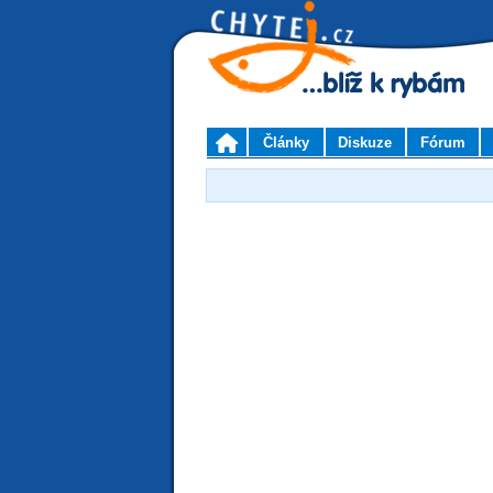
Články
Diskuze
Fórum