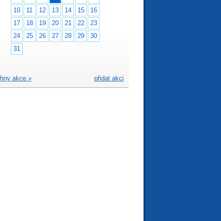
10
11
12
13
14
15
16
17
18
19
20
21
22
23
24
25
26
27
28
29
30
31
hny akce »
přidat akci