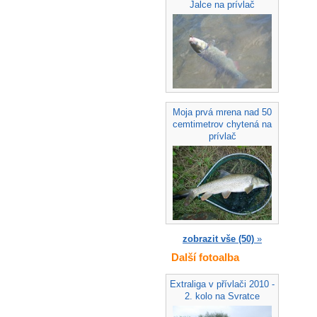
Jalce na prívlač
Moja prvá mrena nad 50
cemtimetrov chytená na
prívlač
zobrazit vše (50)
»
Další fotoalba
Extraliga v přívlači 2010 -
2. kolo na Svratce