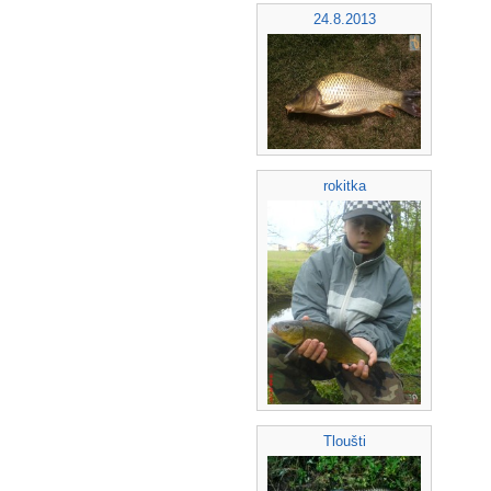
24.8.2013
rokitka
Tloušti