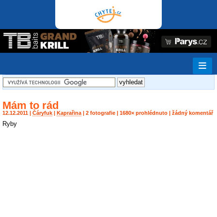
Mám to rád
12.12.2011 |
Čáryfuk
|
Kaprařina
| 2 fotografie | 1680× prohlédnuto | žádný komentář
Ryby