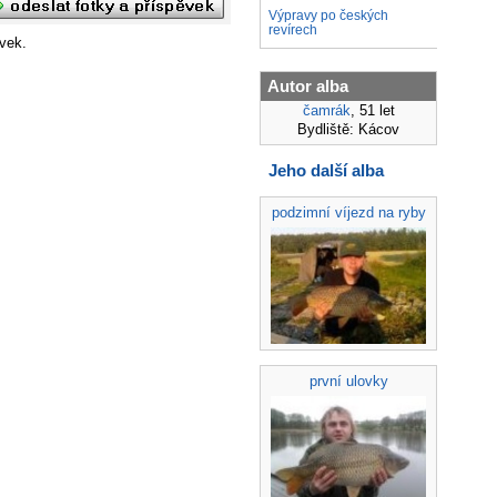
Výpravy po českých
revírech
vek.
Autor alba
čamrák
, 51 let
Bydliště: Kácov
Jeho další alba
podzimní víjezd na ryby
první ulovky