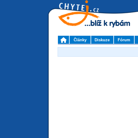
Články
Diskuze
Fórum