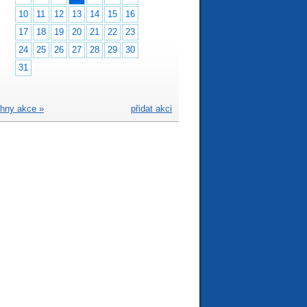
10
11
12
13
14
15
16
17
18
19
20
21
22
23
24
25
26
27
28
29
30
31
hny akce »
přidat akci