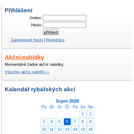
Přihlášení
Jméno:
Heslo:
Zapomenuté heslo
|
Registrace
Akční nabídky
Momentálně žádné akční nabídky.
Všechny akční nabídky »
Kalendář rybářských akcí
Srpen 2026
Po
Út
St
Čt
Pá
So
Ne
1
2
3
4
5
6
7
8
9
10
11
12
13
14
15
16