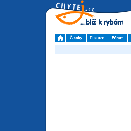
Články
Diskuze
Fórum