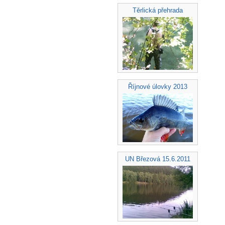
Těrlická přehrada
Říjnové úlovky 2013
UN Březová 15.6.2011