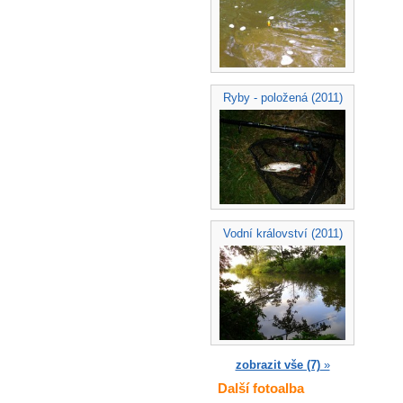
Ryby - položená (2011)
Vodní království (2011)
zobrazit vše (7)
»
Další fotoalba