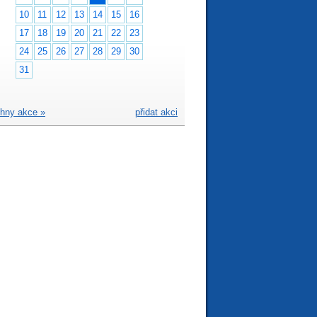
10
11
12
13
14
15
16
17
18
19
20
21
22
23
24
25
26
27
28
29
30
31
hny akce »
přidat akci