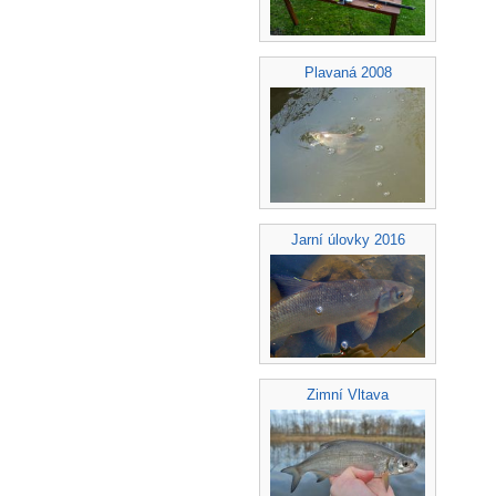
Plavaná 2008
Jarní úlovky 2016
Zimní Vltava