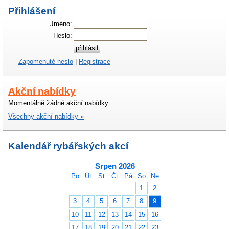
Přihlášení
Jméno:
Heslo:
Zapomenuté heslo
|
Registrace
Akční nabídky
Momentálně žádné akční nabídky.
Všechny akční nabídky »
Kalendář rybářských akcí
Srpen 2026
Po
Út
St
Čt
Pá
So
Ne
1
2
3
4
5
6
7
8
9
10
11
12
13
14
15
16
17
18
19
20
21
22
23