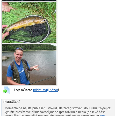
I vy můžete
přidat svůj názor
!
Přihlášení
Momentálně nejste přihlášeni. Pokud jste zaregistrováni do Klubu Chytej.cz,
vyplňte prosím své přihlašovací jméno (přezdívku) a heslo (do levé části