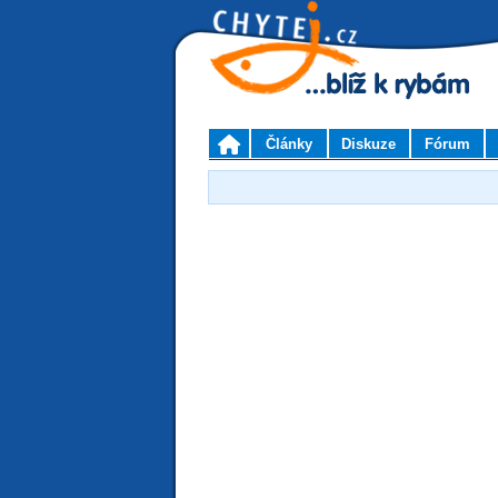
Články
Diskuze
Fórum