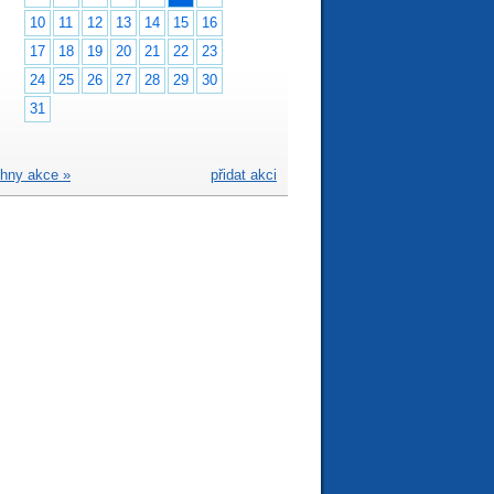
10
11
12
13
14
15
16
17
18
19
20
21
22
23
24
25
26
27
28
29
30
31
hny akce »
přidat akci