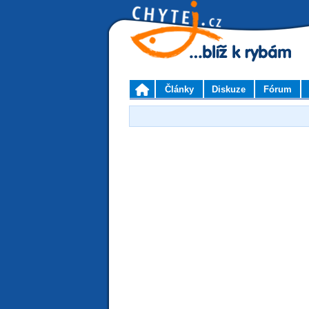
Články
Diskuze
Fórum