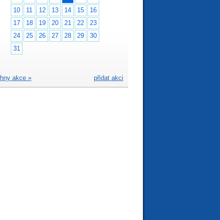
10
11
12
13
14
15
16
17
18
19
20
21
22
23
24
25
26
27
28
29
30
31
hny akce »
přidat akci