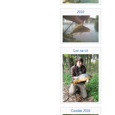
2010
Lov na cit
Candáti 2016