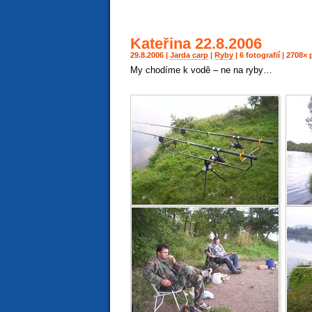
Kateřina 22.8.2006
29.8.2006 |
Jarda carp
|
Ryby
| 6 fotografií | 2708
My chodíme k vodě – ne na ryby…