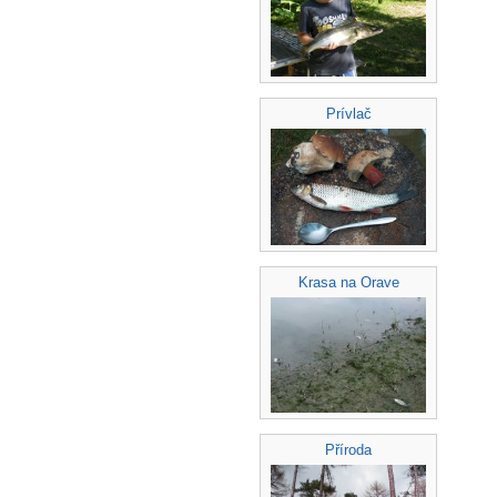
Prívlač
Krasa na Orave
Příroda