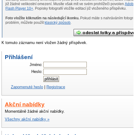
již žádné velikostní omezení. Musíte však mít ve svém prohlížeči povolen
Adob
Flash Player 10+
. Popisky fotografií vložíte editací již vloženého příspěvku.
Foto vložíte kliknutím na následující ikonku.
Pokud máte s nahráváním fotografií
problém, můžete použít
klasický způsob
.
K tomuto záznamu není vložen žádný příspěvek.
Přihlášení
Jméno:
Heslo:
Zapomenuté heslo
|
Registrace
Akční nabídky
Momentálně žádné akční nabídky.
Všechny akční nabídky »