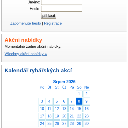
Jméno:
Heslo:
Zapomenuté heslo
|
Registrace
Akční nabídky
Momentálně žádné akční nabídky.
Všechny akční nabídky »
Kalendář rybářských akcí
Srpen 2026
Po
Út
St
Čt
Pá
So
Ne
1
2
3
4
5
6
7
8
9
10
11
12
13
14
15
16
17
18
19
20
21
22
23
24
25
26
27
28
29
30