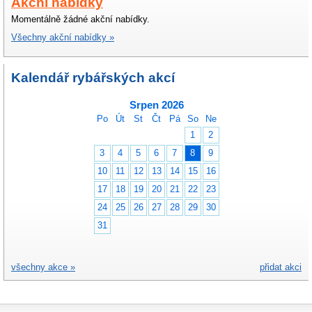
Akční nabídky
Momentálně žádné akční nabídky.
Všechny akční nabídky »
Kalendář rybářských akcí
Srpen 2026
Po
Út
St
Čt
Pá
So
Ne
1
2
3
4
5
6
7
8
9
10
11
12
13
14
15
16
17
18
19
20
21
22
23
24
25
26
27
28
29
30
31
všechny akce »
přidat akci