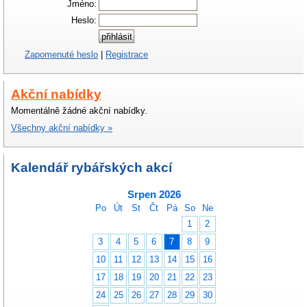
Jméno:
Heslo:
Zapomenuté heslo
|
Registrace
Akční nabídky
Momentálně žádné akční nabídky.
Všechny akční nabídky »
Kalendář rybářských akcí
Srpen 2026
Po
Út
St
Čt
Pá
So
Ne
1
2
3
4
5
6
7
8
9
10
11
12
13
14
15
16
17
18
19
20
21
22
23
24
25
26
27
28
29
30