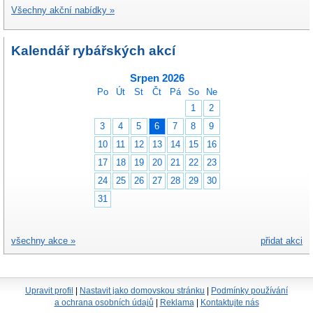
Všechny akční nabídky »
Kalendář rybářských akcí
Srpen 2026
Po
Út
St
Čt
Pá
So
Ne
1
2
3
4
5
6
7
8
9
10
11
12
13
14
15
16
17
18
19
20
21
22
23
24
25
26
27
28
29
30
31
všechny akce »
přidat akci
Upravit profil
|
Nastavit jako domovskou stránku
|
Podmínky používání
a ochrana osobních údajů
|
Reklama
|
Kontaktujte nás