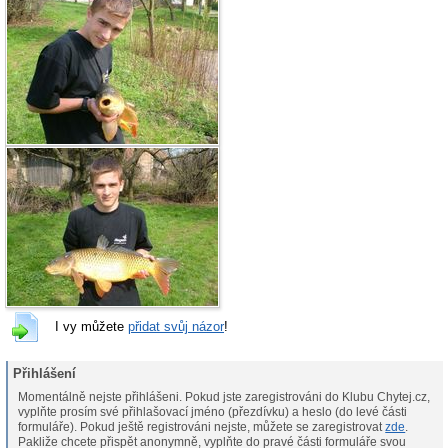
I vy můžete
přidat svůj názor
!
Přihlášení
Momentálně nejste přihlášeni. Pokud jste zaregistrováni do Klubu Chytej.cz,
vyplňte prosím své přihlašovací jméno (přezdívku) a heslo (do levé části
formuláře). Pokud ještě registrováni nejste, můžete se zaregistrovat
zde
.
Pakliže chcete přispět anonymně, vyplňte do pravé části formuláře svou