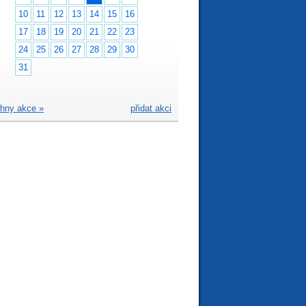
10
11
12
13
14
15
16
17
18
19
20
21
22
23
24
25
26
27
28
29
30
31
hny akce »
přidat akci