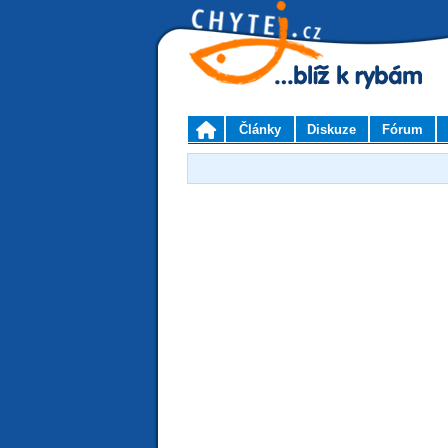
Články
Diskuze
Fórum