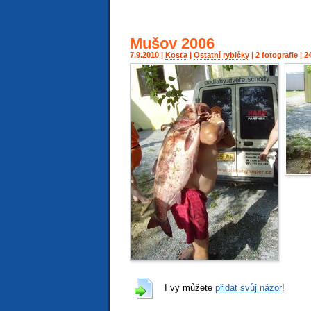
Mušov 2006
7.9.2010 |
Kosťa
|
Ostatní rybičky
| 2 fotografie |
I vy můžete
přidat svůj názor
!