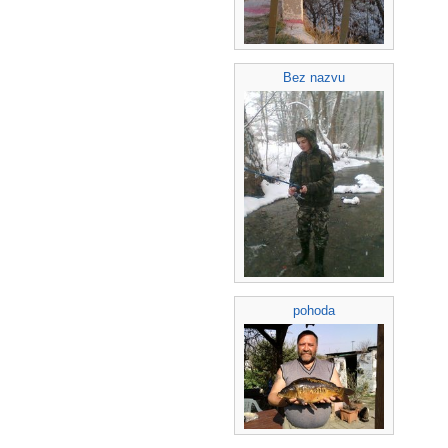
Bez nazvu
pohoda