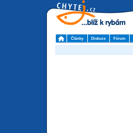
Články
Diskuze
Fórum