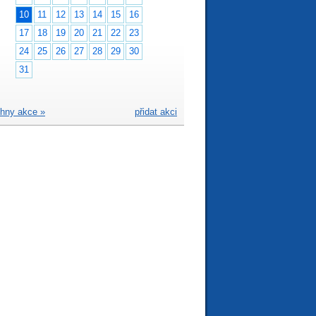
10
11
12
13
14
15
16
17
18
19
20
21
22
23
24
25
26
27
28
29
30
31
hny akce »
přidat akci