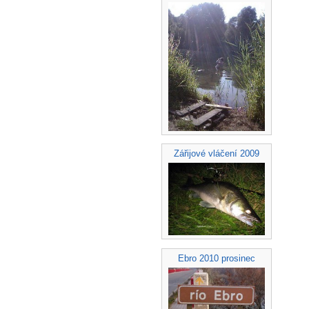
Zářijové vláčení 2009
Ebro 2010 prosinec