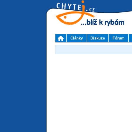
Články
Diskuze
Fórum