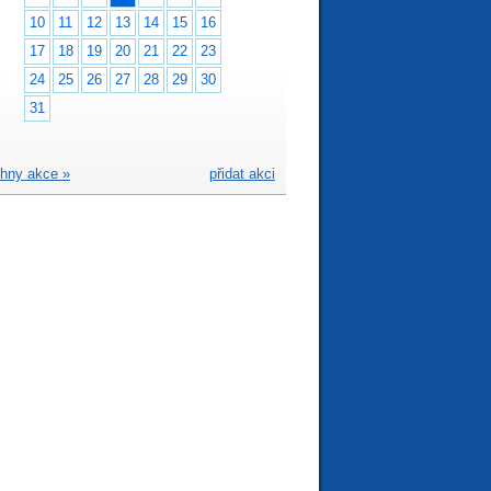
10
11
12
13
14
15
16
17
18
19
20
21
22
23
24
25
26
27
28
29
30
31
hny akce »
přidat akci