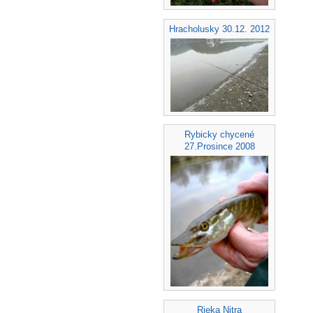
Hracholusky 30.12. 2012
Rybicky chycené
27.Prosince 2008
Rieka Nitra