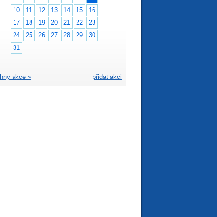
10
11
12
13
14
15
16
17
18
19
20
21
22
23
24
25
26
27
28
29
30
31
hny akce »
přidat akci