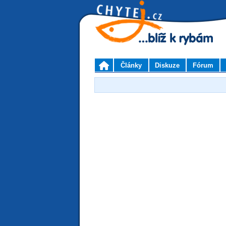
Články
Diskuze
Fórum