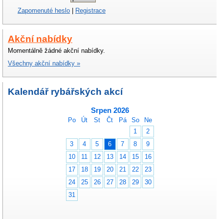
Zapomenuté heslo
|
Registrace
Akční nabídky
Momentálně žádné akční nabídky.
Všechny akční nabídky »
Kalendář rybářských akcí
Srpen 2026
Po
Út
St
Čt
Pá
So
Ne
1
2
3
4
5
6
7
8
9
10
11
12
13
14
15
16
17
18
19
20
21
22
23
24
25
26
27
28
29
30
31