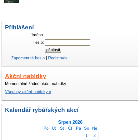
Přihlášení
Jméno:
Heslo:
Zapomenuté heslo
|
Registrace
Akční nabídky
Momentálně žádné akční nabídky.
Všechny akční nabídky »
Kalendář rybářských akcí
Srpen 2026
Po
Út
St
Čt
Pá
So
Ne
1
2