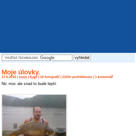
Moje úlovky.
17.5.2010 |
tonis
|
Kapr
| 10 fotografií | 2103× prohlédnuto | 1 komentář
Nic moc ale snad to bude lepší.