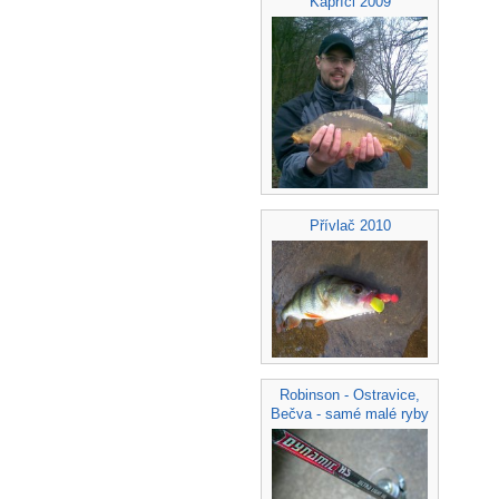
Kapříci 2009
Přívlač 2010
Robinson - Ostravice,
Bečva - samé malé ryby