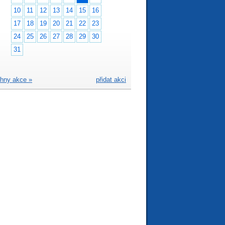
10
11
12
13
14
15
16
17
18
19
20
21
22
23
24
25
26
27
28
29
30
31
hny akce »
přidat akci