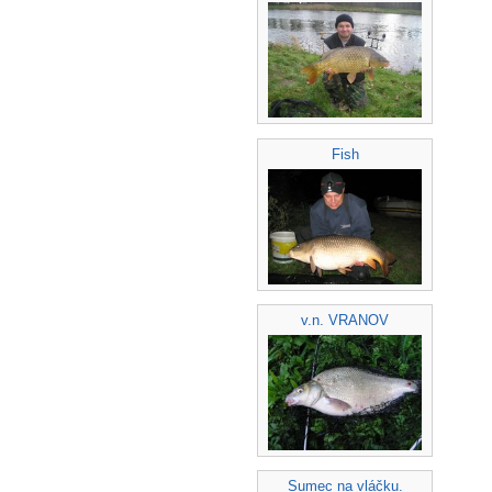
Fish
v.n. VRANOV
Sumec na vláčku.