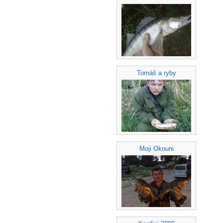
Tomáš a ryby
Moji Okouni