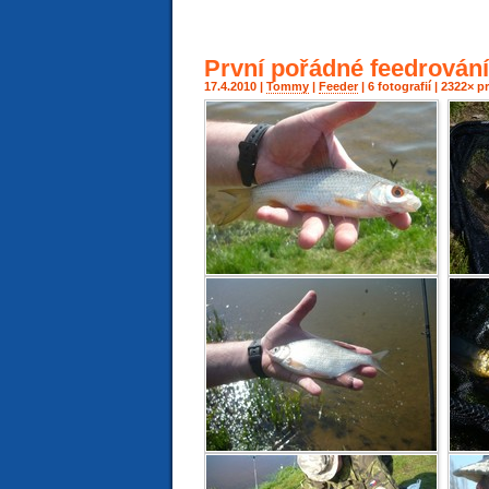
První pořádné feedrování
17.4.2010 |
Tommy
|
Feeder
| 6 fotografií | 2322× 