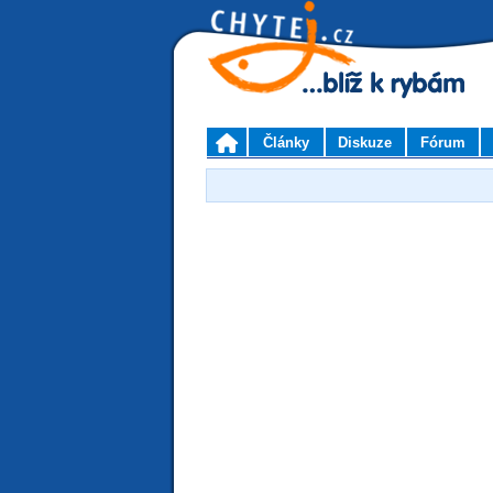
Články
Diskuze
Fórum