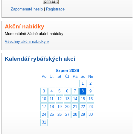
Zapomenuté heslo
|
Registrace
Akční nabídky
Momentálně žádné akční nabídky.
Všechny akční nabídky »
Kalendář rybářských akcí
Srpen 2026
Po
Út
St
Čt
Pá
So
Ne
1
2
3
4
5
6
7
8
9
10
11
12
13
14
15
16
17
18
19
20
21
22
23
24
25
26
27
28
29
30
31