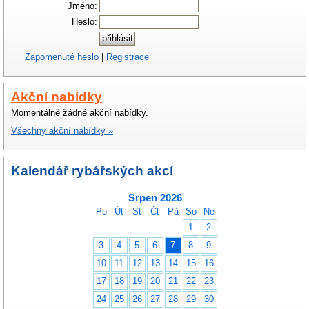
Jméno:
Heslo:
Zapomenuté heslo
|
Registrace
Akční nabídky
Momentálně žádné akční nabídky.
Všechny akční nabídky »
Kalendář rybářských akcí
Srpen 2026
Po
Út
St
Čt
Pá
So
Ne
1
2
3
4
5
6
7
8
9
10
11
12
13
14
15
16
17
18
19
20
21
22
23
24
25
26
27
28
29
30