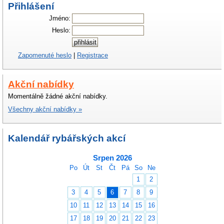
Přihlášení
Jméno:
Heslo:
Zapomenuté heslo
|
Registrace
Akční nabídky
Momentálně žádné akční nabídky.
Všechny akční nabídky »
Kalendář rybářských akcí
Srpen 2026
Po
Út
St
Čt
Pá
So
Ne
1
2
3
4
5
6
7
8
9
10
11
12
13
14
15
16
17
18
19
20
21
22
23