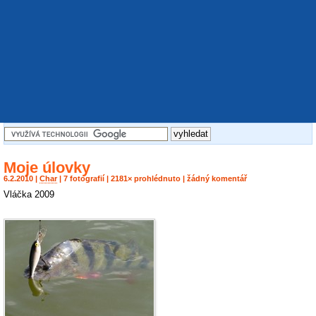
Moje úlovky
6.2.2010 |
Char
| 7 fotografií | 2181× prohlédnuto | žádný komentář
Vláčka 2009