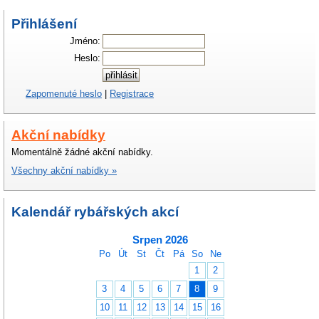
Přihlášení
Jméno:
Heslo:
Zapomenuté heslo
|
Registrace
Akční nabídky
Momentálně žádné akční nabídky.
Všechny akční nabídky »
Kalendář rybářských akcí
Srpen 2026
Po
Út
St
Čt
Pá
So
Ne
1
2
3
4
5
6
7
8
9
10
11
12
13
14
15
16