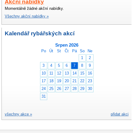
Akční nabídky
Momentálně žádné akční nabídky.
Všechny akční nabídky »
Kalendář rybářských akcí
Srpen 2026
Po
Út
St
Čt
Pá
So
Ne
1
2
3
4
5
6
7
8
9
10
11
12
13
14
15
16
17
18
19
20
21
22
23
24
25
26
27
28
29
30
31
všechny akce »
přidat akci