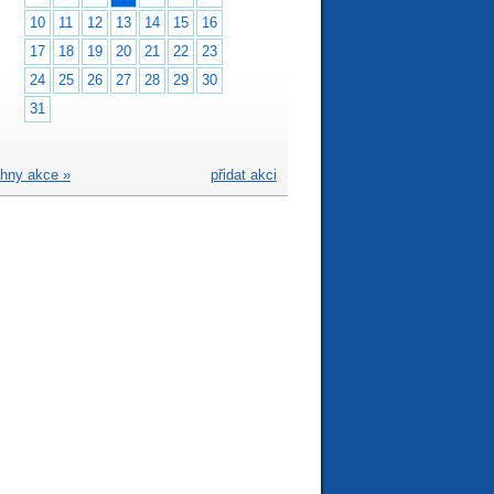
10
11
12
13
14
15
16
17
18
19
20
21
22
23
24
25
26
27
28
29
30
31
hny akce »
přidat akci