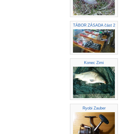
TÁBOR ZÁSADA část 2
Konec Zimi
Ryobi Zauber