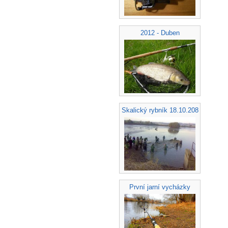
2012 - Duben
Skalický rybník 18.10.208
První jarní vycházky