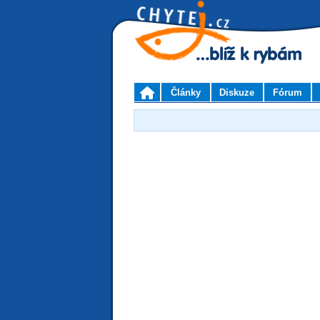
Články
Diskuze
Fórum