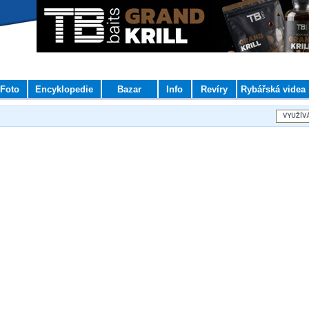
Foto
Encyklopedie
Bazar
Info
Revíry
Rybářská videa