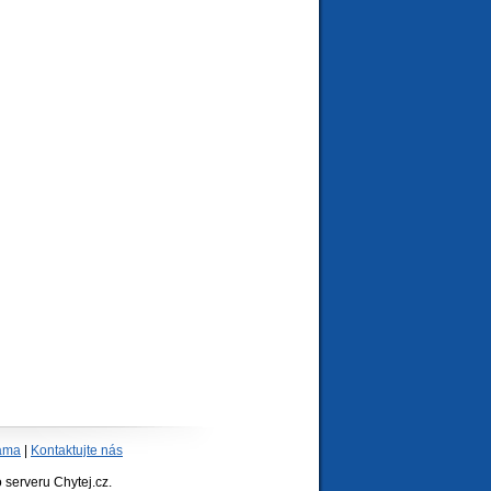
ama
|
Kontaktujte nás
serveru Chytej.cz.