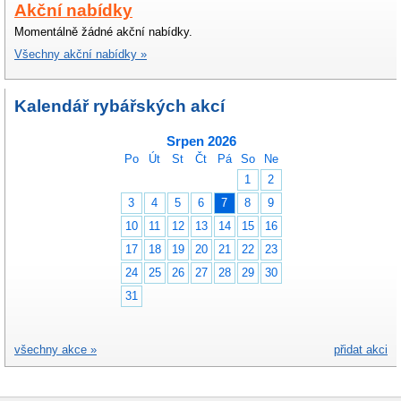
Akční nabídky
Momentálně žádné akční nabídky.
Všechny akční nabídky »
Kalendář rybářských akcí
Srpen 2026
Po
Út
St
Čt
Pá
So
Ne
1
2
3
4
5
6
7
8
9
10
11
12
13
14
15
16
17
18
19
20
21
22
23
24
25
26
27
28
29
30
31
všechny akce »
přidat akci