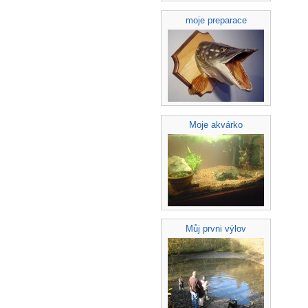
moje preparace
Moje akvárko
Můj prvni výlov