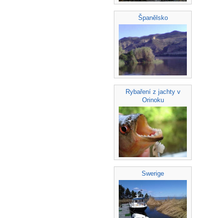
Španělsko
Rybaření z jachty v
Orinoku
Swerige