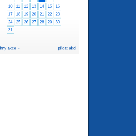
10
11
12
13
14
15
16
17
18
19
20
21
22
23
24
25
26
27
28
29
30
31
hny akce »
přidat akci