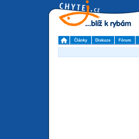
Články
Diskuze
Fórum