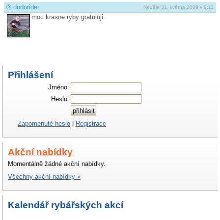
®
dodorider
Neděle 31. května 2009 v 9:11
moc krasne ryby gratuluji
Přihlášení
Jméno:
Heslo:
Zapomenuté heslo
|
Registrace
Akční nabídky
Momentálně žádné akční nabídky.
Všechny akční nabídky »
Kalendář rybářských akcí