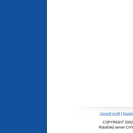
Upravit profil
|
Nasta
COPYRIGHT 2002-20
Rybářský server CHY