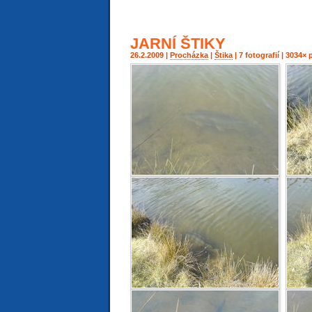
JARNÍ ŠTIKY
26.2.2009 |
Procházka
|
Štika
| 7 fotografií | 3034