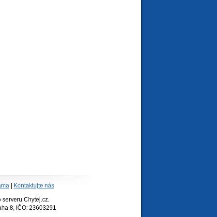
ama
|
Kontaktujte nás
serveru Chytej.cz.
raha 8, IČO: 23603291