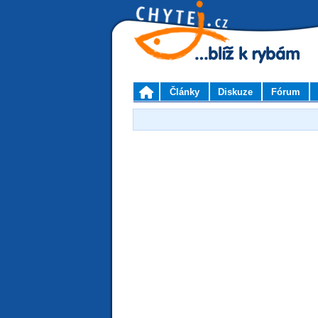
Články
Diskuze
Fórum