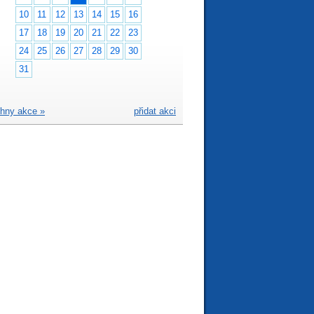
10
11
12
13
14
15
16
17
18
19
20
21
22
23
24
25
26
27
28
29
30
31
hny akce »
přidat akci