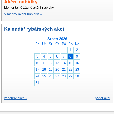
Akční nabídky
Momentálně žádné akční nabídky.
Všechny akční nabídky »
Kalendář rybářských akcí
Srpen 2026
Po
Út
St
Čt
Pá
So
Ne
1
2
3
4
5
6
7
8
9
10
11
12
13
14
15
16
17
18
19
20
21
22
23
24
25
26
27
28
29
30
31
všechny akce »
přidat akci