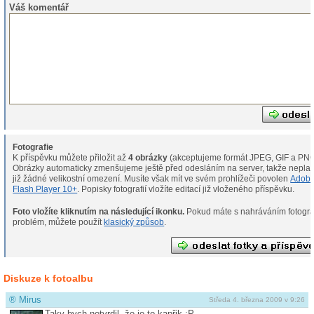
Váš komentář
Fotografie
K příspěvku můžete přiložit až
4 obrázky
(akceptujeme formát JPEG, GIF a PNG
Obrázky automaticky zmenšujeme ještě před odesláním na server, takže neplat
již žádné velikostní omezení. Musíte však mít ve svém prohlížeči povolen
Adob
Flash Player 10+
. Popisky fotografií vložíte editací již vloženého příspěvku.
Foto vložíte kliknutím na následující ikonku.
Pokud máte s nahráváním fotografií
problém, můžete použít
klasický způsob
.
Diskuze k fotoalbu
®
Mirus
Středa 4. března 2009 v 9:26
Taky bych netvrdil, že je to kapřik :P