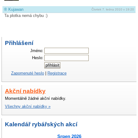
®
Kujawan
Čtvrtek 7. ledna 2010 v 19:20
Ta plotka nemá chybu :)
Přihlášení
Jméno:
Heslo:
Zapomenuté heslo
|
Registrace
Akční nabídky
Momentálně žádné akční nabídky.
Všechny akční nabídky »
Kalendář rybářských akcí
Srpen 2026