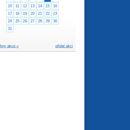
10
11
12
13
14
15
16
17
18
19
20
21
22
23
24
25
26
27
28
29
30
31
hny akce »
přidat akci