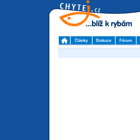
Články
Diskuze
Fórum